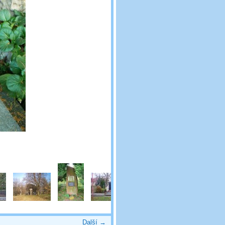
Další →