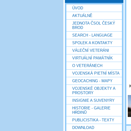
ÚVOD
AKTUÁLNĚ
JEDNOTA ČSOL ČESKÝ
BROD
SEARCH - LANGUAGE
SPOLEK A KONTAKTY
VÁLEČNÍ VETERÁNI
VIRTUÁLNÍ PAMÁTNÍK
O VETERÁNECH
VOJENSKÁ PIETNÍ MÍSTA
GEOCACHING - MAPY
K
VOJENSKÉ OBJEKTY A
PROSTORY
INSIGNIE A SUVENYRY
HISTORIE - GALERIE
HRDINŮ
PUBLICISTIKA - TEXTY
DOWNLOAD