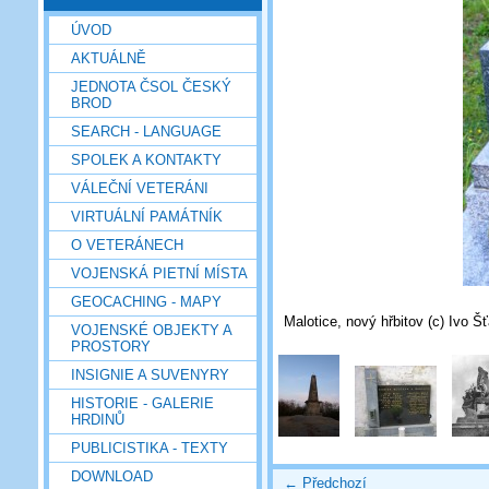
ÚVOD
AKTUÁLNĚ
JEDNOTA ČSOL ČESKÝ
BROD
SEARCH - LANGUAGE
SPOLEK A KONTAKTY
VÁLEČNÍ VETERÁNI
VIRTUÁLNÍ PAMÁTNÍK
O VETERÁNECH
VOJENSKÁ PIETNÍ MÍSTA
GEOCACHING - MAPY
Malotice, nový hřbitov (c) Ivo Š
VOJENSKÉ OBJEKTY A
PROSTORY
INSIGNIE A SUVENYRY
HISTORIE - GALERIE
HRDINŮ
PUBLICISTIKA - TEXTY
DOWNLOAD
← Předchozí