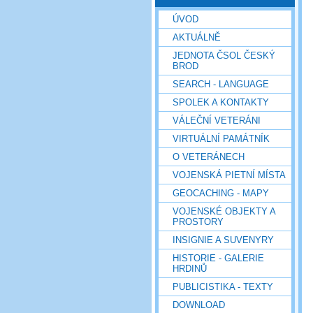
ÚVOD
AKTUÁLNĚ
JEDNOTA ČSOL ČESKÝ
BROD
SEARCH - LANGUAGE
SPOLEK A KONTAKTY
VÁLEČNÍ VETERÁNI
VIRTUÁLNÍ PAMÁTNÍK
O VETERÁNECH
VOJENSKÁ PIETNÍ MÍSTA
GEOCACHING - MAPY
VOJENSKÉ OBJEKTY A
PROSTORY
INSIGNIE A SUVENYRY
HISTORIE - GALERIE
HRDINŮ
PUBLICISTIKA - TEXTY
DOWNLOAD