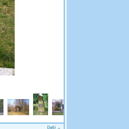
Další →