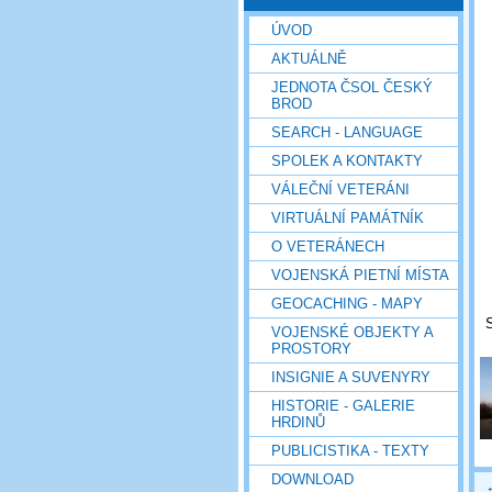
ÚVOD
AKTUÁLNĚ
JEDNOTA ČSOL ČESKÝ
BROD
SEARCH - LANGUAGE
SPOLEK A KONTAKTY
VÁLEČNÍ VETERÁNI
VIRTUÁLNÍ PAMÁTNÍK
O VETERÁNECH
VOJENSKÁ PIETNÍ MÍSTA
GEOCACHING - MAPY
S
VOJENSKÉ OBJEKTY A
PROSTORY
INSIGNIE A SUVENYRY
HISTORIE - GALERIE
HRDINŮ
PUBLICISTIKA - TEXTY
DOWNLOAD