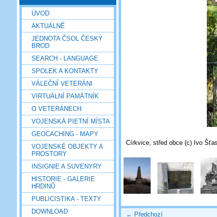
ÚVOD
AKTUÁLNĚ
JEDNOTA ČSOL ČESKÝ
BROD
SEARCH - LANGUAGE
SPOLEK A KONTAKTY
VÁLEČNÍ VETERÁNI
VIRTUÁLNÍ PAMÁTNÍK
O VETERÁNECH
VOJENSKÁ PIETNÍ MÍSTA
GEOCACHING - MAPY
Církvice, střed obce (c) Ivo Šťa
VOJENSKÉ OBJEKTY A
PROSTORY
INSIGNIE A SUVENYRY
HISTORIE - GALERIE
HRDINŮ
PUBLICISTIKA - TEXTY
DOWNLOAD
← Předchozí