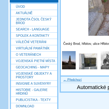
ÚVOD
AKTUÁLNĚ
JEDNOTA ČSOL ČESKÝ
BROD
SEARCH - LANGUAGE
SPOLEK A KONTAKTY
VÁLEČNÍ VETERÁNI
Český Brod, hřbitov, ulice Hřbit
VIRTUÁLNÍ PAMÁTNÍK
O VETERÁNECH
VOJENSKÁ PIETNÍ MÍSTA
GEOCACHING - MAPY
VOJENSKÉ OBJEKTY A
PROSTORY
← Předchozí
INSIGNIE A SUVENYRY
Automatické 
HISTORIE - GALERIE
HRDINŮ
PUBLICISTIKA - TEXTY
DOWNLOAD