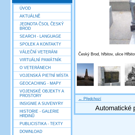
ÚVOD
AKTUÁLNĚ
JEDNOTA ČSOL ČESKÝ
BROD
SEARCH - LANGUAGE
SPOLEK A KONTAKTY
VÁLEČNÍ VETERÁNI
Český Brod, hřbitov, ulice Hřbit
VIRTUÁLNÍ PAMÁTNÍK
O VETERÁNECH
VOJENSKÁ PIETNÍ MÍSTA
GEOCACHING - MAPY
VOJENSKÉ OBJEKTY A
PROSTORY
← Předchozí
INSIGNIE A SUVENYRY
Automatické 
HISTORIE - GALERIE
HRDINŮ
PUBLICISTIKA - TEXTY
DOWNLOAD