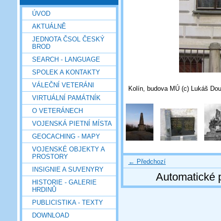
ÚVOD
AKTUÁLNĚ
JEDNOTA ČSOL ČESKÝ
BROD
SEARCH - LANGUAGE
SPOLEK A KONTAKTY
VÁLEČNÍ VETERÁNI
Kolín, budova MÚ (c) Lukáš Do
VIRTUÁLNÍ PAMÁTNÍK
O VETERÁNECH
VOJENSKÁ PIETNÍ MÍSTA
GEOCACHING - MAPY
VOJENSKÉ OBJEKTY A
PROSTORY
← Předchozí
INSIGNIE A SUVENYRY
Automatické 
HISTORIE - GALERIE
HRDINŮ
PUBLICISTIKA - TEXTY
DOWNLOAD