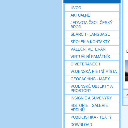
ÚVOD
AKTUÁLNĚ
JEDNOTA ČSOL ČESKÝ
BROD
SEARCH - LANGUAGE
SPOLEK A KONTAKTY
VÁLEČNÍ VETERÁNI
VIRTUÁLNÍ PAMÁTNÍK
O VETERÁNECH
VOJENSKÁ PIETNÍ MÍSTA
GEOCACHING - MAPY
VOJENSKÉ OBJEKTY A
PROSTORY
INSIGNIE A SUVENYRY
HISTORIE - GALERIE
HRDINŮ
PUBLICISTIKA - TEXTY
DOWNLOAD