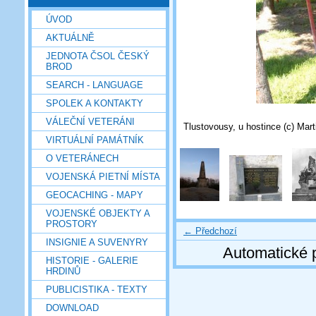
ÚVOD
AKTUÁLNĚ
JEDNOTA ČSOL ČESKÝ
BROD
SEARCH - LANGUAGE
SPOLEK A KONTAKTY
VÁLEČNÍ VETERÁNI
Tlustovousy, u hostince (c) Mar
VIRTUÁLNÍ PAMÁTNÍK
O VETERÁNECH
VOJENSKÁ PIETNÍ MÍSTA
GEOCACHING - MAPY
VOJENSKÉ OBJEKTY A
PROSTORY
← Předchozí
INSIGNIE A SUVENYRY
Automatické 
HISTORIE - GALERIE
HRDINŮ
PUBLICISTIKA - TEXTY
DOWNLOAD