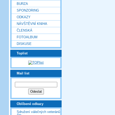
BURZA
SPONZORING
ODKAZY
NÁVŠTĚVNÍ KNIHA
ČLENSKÁ
FOTOALBUM
DISKUSE
Toplist
Mail list
Oblíbené odkazy
Sdružení válečných veteránů