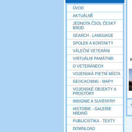
ÚVOD
AKTUÁLNĚ
JEDNOTA ČSOL ČESKÝ
BROD
SEARCH - LANGUAGE
SPOLEK A KONTAKTY
VÁLEČNÍ VETERÁNI
VIRTUÁLNÍ PAMÁTNÍK
K
O VETERÁNECH
VOJENSKÁ PIETNÍ MÍSTA
GEOCACHING - MAPY
VOJENSKÉ OBJEKTY A
PROSTORY
INSIGNIE A SUVENYRY
HISTORIE - GALERIE
HRDINŮ
PUBLICISTIKA - TEXTY
DOWNLOAD