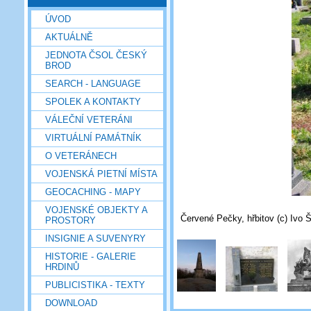
ÚVOD
AKTUÁLNĚ
JEDNOTA ČSOL ČESKÝ
BROD
SEARCH - LANGUAGE
SPOLEK A KONTAKTY
VÁLEČNÍ VETERÁNI
VIRTUÁLNÍ PAMÁTNÍK
O VETERÁNECH
VOJENSKÁ PIETNÍ MÍSTA
GEOCACHING - MAPY
VOJENSKÉ OBJEKTY A
Červené Pečky, hřbitov (c) Ivo Š
PROSTORY
INSIGNIE A SUVENYRY
HISTORIE - GALERIE
HRDINŮ
PUBLICISTIKA - TEXTY
DOWNLOAD