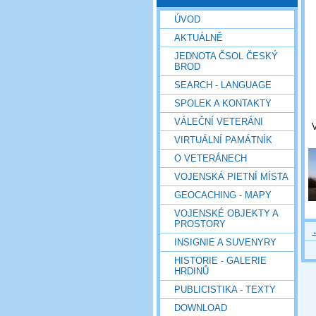
ÚVOD
AKTUÁLNĚ
JEDNOTA ČSOL ČESKÝ
BROD
SEARCH - LANGUAGE
SPOLEK A KONTAKTY
VÁLEČNÍ VETERÁNI
V
VIRTUÁLNÍ PAMÁTNÍK
O VETERÁNECH
VOJENSKÁ PIETNÍ MÍSTA
GEOCACHING - MAPY
VOJENSKÉ OBJEKTY A
PROSTORY
INSIGNIE A SUVENYRY
HISTORIE - GALERIE
HRDINŮ
PUBLICISTIKA - TEXTY
DOWNLOAD