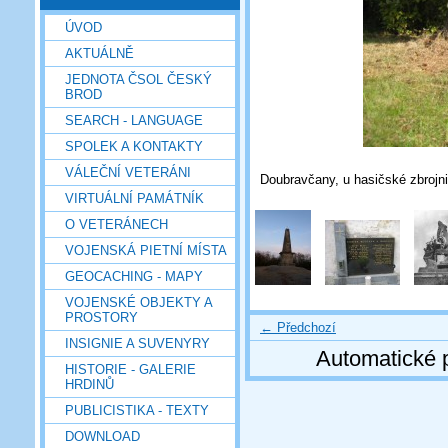
ÚVOD
AKTUÁLNĚ
JEDNOTA ČSOL ČESKÝ
BROD
SEARCH - LANGUAGE
SPOLEK A KONTAKTY
VÁLEČNÍ VETERÁNI
Doubravčany, u hasičské zbrojni
VIRTUÁLNÍ PAMÁTNÍK
O VETERÁNECH
VOJENSKÁ PIETNÍ MÍSTA
GEOCACHING - MAPY
VOJENSKÉ OBJEKTY A
PROSTORY
← Předchozí
INSIGNIE A SUVENYRY
Automatické 
HISTORIE - GALERIE
HRDINŮ
PUBLICISTIKA - TEXTY
DOWNLOAD