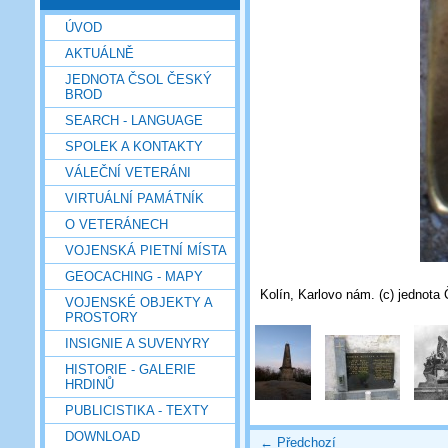
ÚVOD
AKTUÁLNĚ
JEDNOTA ČSOL ČESKÝ
BROD
SEARCH - LANGUAGE
SPOLEK A KONTAKTY
VÁLEČNÍ VETERÁNI
VIRTUÁLNÍ PAMÁTNÍK
O VETERÁNECH
VOJENSKÁ PIETNÍ MÍSTA
GEOCACHING - MAPY
Kolín, Karlovo nám. (c) jednot
VOJENSKÉ OBJEKTY A
PROSTORY
INSIGNIE A SUVENYRY
HISTORIE - GALERIE
HRDINŮ
PUBLICISTIKA - TEXTY
DOWNLOAD
← Předchozí