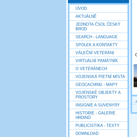
ÚVOD
AKTUÁLNĚ
JEDNOTA ČSOL ČESKÝ
BROD
SEARCH - LANGUAGE
SPOLEK A KONTAKTY
VÁLEČNÍ VETERÁNI
O
VIRTUÁLNÍ PAMÁTNÍK
O VETERÁNECH
VOJENSKÁ PIETNÍ MÍSTA
GEOCACHING - MAPY
VOJENSKÉ OBJEKTY A
PROSTORY
INSIGNIE A SUVENYRY
HISTORIE - GALERIE
HRDINŮ
PUBLICISTIKA - TEXTY
DOWNLOAD