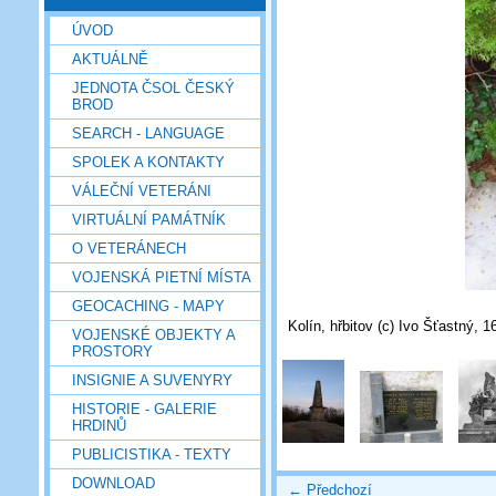
ÚVOD
AKTUÁLNĚ
JEDNOTA ČSOL ČESKÝ
BROD
SEARCH - LANGUAGE
SPOLEK A KONTAKTY
VÁLEČNÍ VETERÁNI
VIRTUÁLNÍ PAMÁTNÍK
O VETERÁNECH
VOJENSKÁ PIETNÍ MÍSTA
GEOCACHING - MAPY
Kolín, hřbitov (c) Ivo Šťastný, 1
VOJENSKÉ OBJEKTY A
PROSTORY
INSIGNIE A SUVENYRY
HISTORIE - GALERIE
HRDINŮ
PUBLICISTIKA - TEXTY
DOWNLOAD
← Předchozí