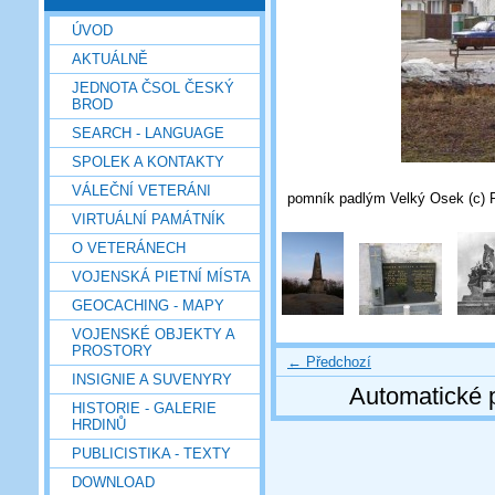
ÚVOD
AKTUÁLNĚ
JEDNOTA ČSOL ČESKÝ
BROD
SEARCH - LANGUAGE
SPOLEK A KONTAKTY
VÁLEČNÍ VETERÁNI
pomník padlým Velký Osek (c) 
VIRTUÁLNÍ PAMÁTNÍK
O VETERÁNECH
VOJENSKÁ PIETNÍ MÍSTA
GEOCACHING - MAPY
VOJENSKÉ OBJEKTY A
PROSTORY
← Předchozí
INSIGNIE A SUVENYRY
Automatické 
HISTORIE - GALERIE
HRDINŮ
PUBLICISTIKA - TEXTY
DOWNLOAD