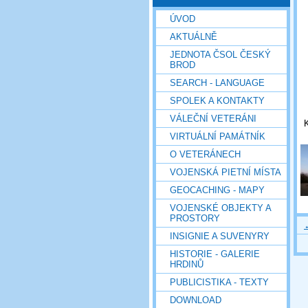
ÚVOD
AKTUÁLNĚ
JEDNOTA ČSOL ČESKÝ
BROD
SEARCH - LANGUAGE
SPOLEK A KONTAKTY
VÁLEČNÍ VETERÁNI
K
VIRTUÁLNÍ PAMÁTNÍK
O VETERÁNECH
VOJENSKÁ PIETNÍ MÍSTA
GEOCACHING - MAPY
VOJENSKÉ OBJEKTY A
PROSTORY
INSIGNIE A SUVENYRY
HISTORIE - GALERIE
HRDINŮ
PUBLICISTIKA - TEXTY
DOWNLOAD