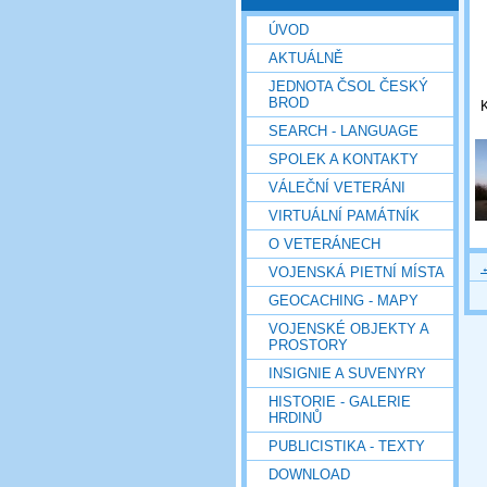
ÚVOD
AKTUÁLNĚ
JEDNOTA ČSOL ČESKÝ
BROD
K
SEARCH - LANGUAGE
SPOLEK A KONTAKTY
VÁLEČNÍ VETERÁNI
VIRTUÁLNÍ PAMÁTNÍK
O VETERÁNECH
VOJENSKÁ PIETNÍ MÍSTA
GEOCACHING - MAPY
VOJENSKÉ OBJEKTY A
PROSTORY
INSIGNIE A SUVENYRY
HISTORIE - GALERIE
HRDINŮ
PUBLICISTIKA - TEXTY
DOWNLOAD