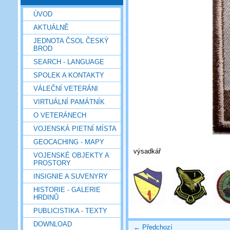
ÚVOD
AKTUÁLNĚ
JEDNOTA ČSOL ČESKÝ
BROD
SEARCH - LANGUAGE
SPOLEK A KONTAKTY
VÁLEČNÍ VETERÁNI
VIRTUÁLNÍ PAMÁTNÍK
O VETERÁNECH
VOJENSKÁ PIETNÍ MÍSTA
GEOCACHING - MAPY
výsadkář
VOJENSKÉ OBJEKTY A
PROSTORY
INSIGNIE A SUVENYRY
HISTORIE - GALERIE
HRDINŮ
PUBLICISTIKA - TEXTY
DOWNLOAD
← Předchozí