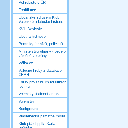
Pohřebiště v ČR
Fortifikace
Občanské sdružení Klub
Vojenské a letecké historie
KVH Beskydy
Oběti a hrdinové
Pomníky četníků, policistů
Ministerstvo obrany - péče o
válečné veterány
Válka.cz
Válečné hroby z databáze
CEVH
Ústav pro studium totalitních
režimů
Vojenský ústřední archiv
Vojenství
Background
Vlastenecká památná místa
Klub přátel pplk. Karla
Vašátky