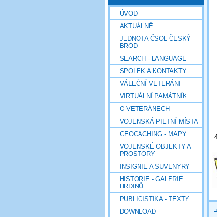
ÚVOD
AKTUÁLNĚ
JEDNOTA ČSOL ČESKÝ
BROD
SEARCH - LANGUAGE
SPOLEK A KONTAKTY
VÁLEČNÍ VETERÁNI
VIRTUÁLNÍ PAMÁTNÍK
O VETERÁNECH
VOJENSKÁ PIETNÍ MÍSTA
GEOCACHING - MAPY
VOJENSKÉ OBJEKTY A
PROSTORY
INSIGNIE A SUVENYRY
HISTORIE - GALERIE
HRDINŮ
PUBLICISTIKA - TEXTY
DOWNLOAD