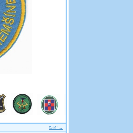
Další →