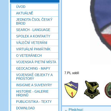
ÚVOD
AKTUÁLNĚ
JEDNOTA ČSOL ČESKÝ
BROD
SEARCH - LANGUAGE
SPOLEK A KONTAKTY
VÁLEČNÍ VETERÁNI
VIRTUÁLNÍ PAMÁTNÍK
O VETERÁNECH
VOJENSKÁ PIETNÍ MÍSTA
GEOCACHING - MAPY
7.PL oddíl
VOJENSKÉ OBJEKTY A
PROSTORY
INSIGNIE A SUVENYRY
HISTORIE - GALERIE
HRDINŮ
PUBLICISTIKA - TEXTY
DOWNLOAD
← Předchozí