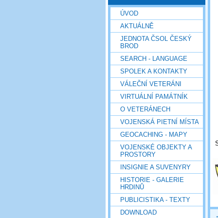
ÚVOD
AKTUÁLNĚ
JEDNOTA ČSOL ČESKÝ
BROD
SEARCH - LANGUAGE
SPOLEK A KONTAKTY
VÁLEČNÍ VETERÁNI
VIRTUÁLNÍ PAMÁTNÍK
O VETERÁNECH
VOJENSKÁ PIETNÍ MÍSTA
GEOCACHING - MAPY
VOJENSKÉ OBJEKTY A
PROSTORY
INSIGNIE A SUVENYRY
HISTORIE - GALERIE
HRDINŮ
PUBLICISTIKA - TEXTY
DOWNLOAD