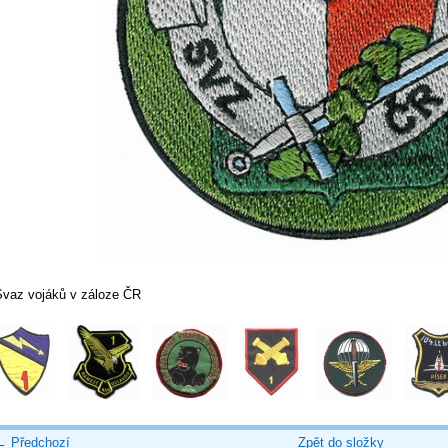
Svaz vojáků v záloze ČR
← Předchozí
Zpět do složky