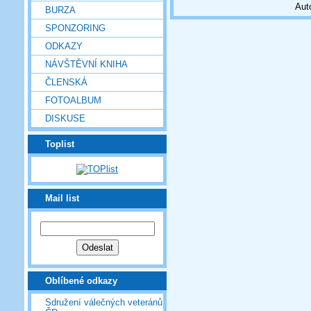
Aut
BURZA
SPONZORING
ODKAZY
NÁVŠTĚVNÍ KNIHA
ČLENSKÁ
FOTOALBUM
DISKUSE
Toplist
Mail list
Oblíbené odkazy
Sdružení válečných veteránů