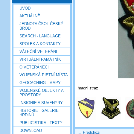
ÚVOD
AKTUÁLNĚ
JEDNOTA ČSOL ČESKÝ
BROD
SEARCH - LANGUAGE
SPOLEK A KONTAKTY
VÁLEČNÍ VETERÁNI
VIRTUÁLNÍ PAMÁTNÍK
O VETERÁNECH
VOJENSKÁ PIETNÍ MÍSTA
GEOCACHING - MAPY
hradni straz
VOJENSKÉ OBJEKTY A
PROSTORY
INSIGNIE A SUVENYRY
HISTORIE - GALERIE
HRDINŮ
PUBLICISTIKA - TEXTY
DOWNLOAD
← Předchozí