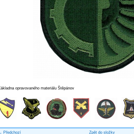
Základna opravovaného materiálu Štěpánov
← Předchozí
Zpět do složky