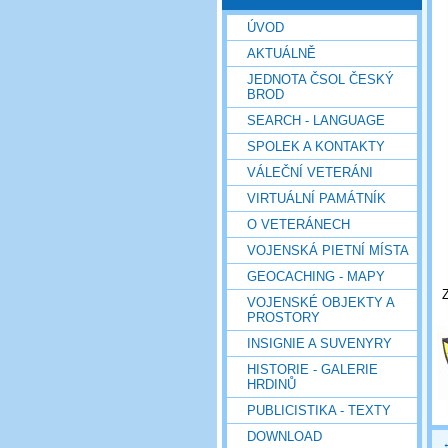
ÚVOD
AKTUÁLNĚ
JEDNOTA ČSOL ČESKÝ
BROD
SEARCH - LANGUAGE
SPOLEK A KONTAKTY
VÁLEČNÍ VETERÁNI
VIRTUÁLNÍ PAMÁTNÍK
O VETERÁNECH
VOJENSKÁ PIETNÍ MÍSTA
GEOCACHING - MAPY
VOJENSKÉ OBJEKTY A
PROSTORY
INSIGNIE A SUVENYRY
HISTORIE - GALERIE
HRDINŮ
PUBLICISTIKA - TEXTY
DOWNLOAD