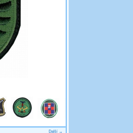
Další →