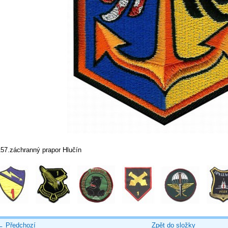
157.záchranný prapor Hlučín
← Předchozí
Zpět do složky