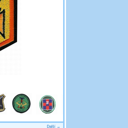
Další →