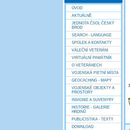
ÚVOD
AKTUÁLNĚ
JEDNOTA ČSOL ČESKÝ
BROD
SEARCH - LANGUAGE
SPOLEK A KONTAKTY
VÁLEČNÍ VETERÁNI
VIRTUÁLNÍ PAMÁTNÍK
O VETERÁNECH
VOJENSKÁ PIETNÍ MÍSTA
GEOCACHING - MAPY
VOJENSKÉ OBJEKTY A
PROSTORY
INSIGNIE A SUVENYRY
HISTORIE - GALERIE
HRDINŮ
PUBLICISTIKA - TEXTY
DOWNLOAD