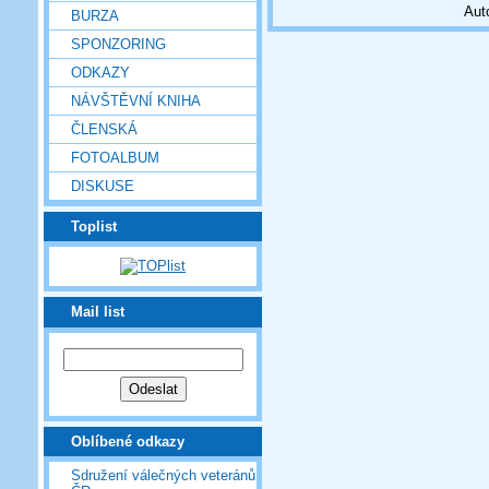
Aut
BURZA
SPONZORING
ODKAZY
NÁVŠTĚVNÍ KNIHA
ČLENSKÁ
FOTOALBUM
DISKUSE
Toplist
Mail list
Oblíbené odkazy
Sdružení válečných veteránů