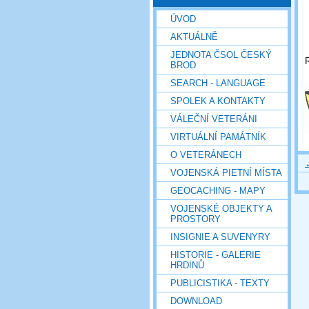
ÚVOD
AKTUÁLNĚ
JEDNOTA ČSOL ČESKÝ
R
BROD
SEARCH - LANGUAGE
SPOLEK A KONTAKTY
VÁLEČNÍ VETERÁNI
VIRTUÁLNÍ PAMÁTNÍK
O VETERÁNECH
VOJENSKÁ PIETNÍ MÍSTA
GEOCACHING - MAPY
VOJENSKÉ OBJEKTY A
PROSTORY
INSIGNIE A SUVENYRY
HISTORIE - GALERIE
HRDINŮ
PUBLICISTIKA - TEXTY
DOWNLOAD