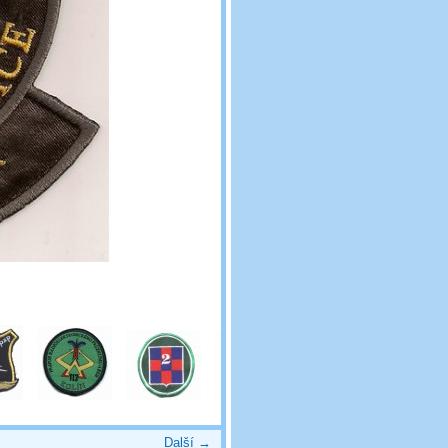
Další →