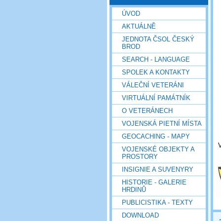
ÚVOD
AKTUÁLNĚ
JEDNOTA ČSOL ČESKÝ
BROD
SEARCH - LANGUAGE
SPOLEK A KONTAKTY
VÁLEČNÍ VETERÁNI
VIRTUÁLNÍ PAMÁTNÍK
O VETERÁNECH
VOJENSKÁ PIETNÍ MÍSTA
GEOCACHING - MAPY
VOJENSKÉ OBJEKTY A
PROSTORY
INSIGNIE A SUVENYRY
HISTORIE - GALERIE
HRDINŮ
PUBLICISTIKA - TEXTY
DOWNLOAD