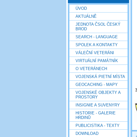
ÚVOD
AKTUÁLNĚ
JEDNOTA ČSOL ČESKÝ
BROD
SEARCH - LANGUAGE
SPOLEK A KONTAKTY
VÁLEČNÍ VETERÁNI
VIRTUÁLNÍ PAMÁTNÍK
O VETERÁNECH
VOJENSKÁ PIETNÍ MÍSTA
GEOCACHING - MAPY
VOJENSKÉ OBJEKTY A
PROSTORY
INSIGNIE A SUVENYRY
HISTORIE - GALERIE
HRDINŮ
PUBLICISTIKA - TEXTY
DOWNLOAD