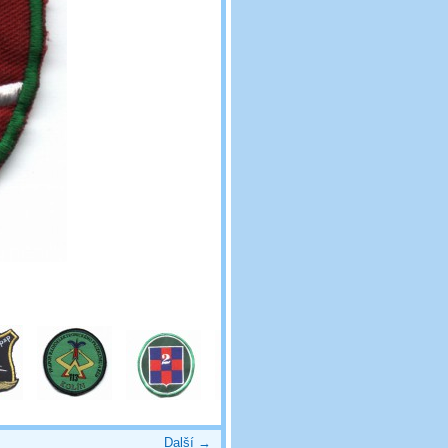
Další →