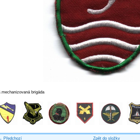
3.mechanizovaná brigáda
← Předchozí
Zpět do složky