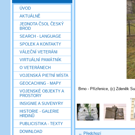
ÚVOD
AKTUÁLNĚ
JEDNOTA ČSOL ČESKÝ
BROD
SEARCH - LANGUAGE
SPOLEK A KONTAKTY
VÁLEČNÍ VETERÁNI
VIRTUÁLNÍ PAMÁTNÍK
O VETERÁNECH
VOJENSKÁ PIETNÍ MÍSTA
GEOCACHING - MAPY
Brno - Přízřenice, (c) Zdeněk S
VOJENSKÉ OBJEKTY A
PROSTORY
INSIGNIE A SUVENYRY
HISTORIE - GALERIE
HRDINŮ
PUBLICISTIKA - TEXTY
DOWNLOAD
← Předchozí