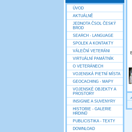
ÚVOD
AKTUÁLNĚ
JEDNOTA ČSOL ČESKÝ
BROD
SEARCH - LANGUAGE
SPOLEK A KONTAKTY
VÁLEČNÍ VETERÁNI
B
VIRTUÁLNÍ PAMÁTNÍK
O VETERÁNECH
VOJENSKÁ PIETNÍ MÍSTA
GEOCACHING - MAPY
VOJENSKÉ OBJEKTY A
PROSTORY
INSIGNIE A SUVENYRY
HISTORIE - GALERIE
HRDINŮ
PUBLICISTIKA - TEXTY
DOWNLOAD