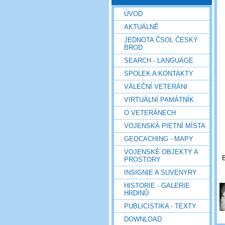
ÚVOD
AKTUÁLNĚ
JEDNOTA ČSOL ČESKÝ
BROD
SEARCH - LANGUAGE
SPOLEK A KONTAKTY
VÁLEČNÍ VETERÁNI
VIRTUÁLNÍ PAMÁTNÍK
O VETERÁNECH
VOJENSKÁ PIETNÍ MÍSTA
GEOCACHING - MAPY
VOJENSKÉ OBJEKTY A
B
PROSTORY
INSIGNIE A SUVENYRY
HISTORIE - GALERIE
HRDINŮ
PUBLICISTIKA - TEXTY
DOWNLOAD