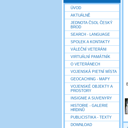
ÚVOD
AKTUÁLNĚ
JEDNOTA ČSOL ČESKÝ
BROD
SEARCH - LANGUAGE
SPOLEK A KONTAKTY
VÁLEČNÍ VETERÁNI
VIRTUÁLNÍ PAMÁTNÍK
O VETERÁNECH
VOJENSKÁ PIETNÍ MÍSTA
GEOCACHING - MAPY
B
VOJENSKÉ OBJEKTY A
PROSTORY
INSIGNIE A SUVENYRY
HISTORIE - GALERIE
HRDINŮ
PUBLICISTIKA - TEXTY
DOWNLOAD