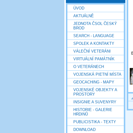
ÚVOD
AKTUÁLNĚ
JEDNOTA ČSOL ČESKÝ
BROD
SEARCH - LANGUAGE
SPOLEK A KONTAKTY
VÁLEČNÍ VETERÁNI
B
VIRTUÁLNÍ PAMÁTNÍK
O VETERÁNECH
VOJENSKÁ PIETNÍ MÍSTA
GEOCACHING - MAPY
VOJENSKÉ OBJEKTY A
PROSTORY
INSIGNIE A SUVENYRY
HISTORIE - GALERIE
HRDINŮ
PUBLICISTIKA - TEXTY
DOWNLOAD