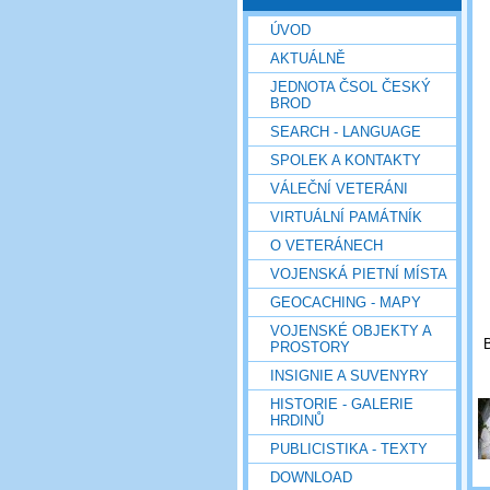
ÚVOD
AKTUÁLNĚ
JEDNOTA ČSOL ČESKÝ
BROD
SEARCH - LANGUAGE
SPOLEK A KONTAKTY
VÁLEČNÍ VETERÁNI
VIRTUÁLNÍ PAMÁTNÍK
O VETERÁNECH
VOJENSKÁ PIETNÍ MÍSTA
GEOCACHING - MAPY
VOJENSKÉ OBJEKTY A
B
PROSTORY
INSIGNIE A SUVENYRY
HISTORIE - GALERIE
HRDINŮ
PUBLICISTIKA - TEXTY
DOWNLOAD