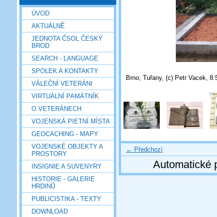
ÚVOD
AKTUÁLNĚ
JEDNOTA ČSOL ČESKÝ
BROD
SEARCH - LANGUAGE
SPOLEK A KONTAKTY
Brno, Tuřany, (c) Petr Vacek, 8.
VÁLEČNÍ VETERÁNI
VIRTUÁLNÍ PAMÁTNÍK
O VETERÁNECH
VOJENSKÁ PIETNÍ MÍSTA
GEOCACHING - MAPY
VOJENSKÉ OBJEKTY A
← Předchozí
PROSTORY
Automatické 
INSIGNIE A SUVENYRY
HISTORIE - GALERIE
HRDINŮ
PUBLICISTIKA - TEXTY
DOWNLOAD