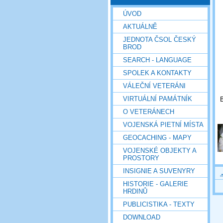
ÚVOD
AKTUÁLNĚ
JEDNOTA ČSOL ČESKÝ
BROD
SEARCH - LANGUAGE
SPOLEK A KONTAKTY
VÁLEČNÍ VETERÁNI
VIRTUÁLNÍ PAMÁTNÍK
B
O VETERÁNECH
VOJENSKÁ PIETNÍ MÍSTA
GEOCACHING - MAPY
VOJENSKÉ OBJEKTY A
PROSTORY
INSIGNIE A SUVENYRY
HISTORIE - GALERIE
HRDINŮ
PUBLICISTIKA - TEXTY
DOWNLOAD