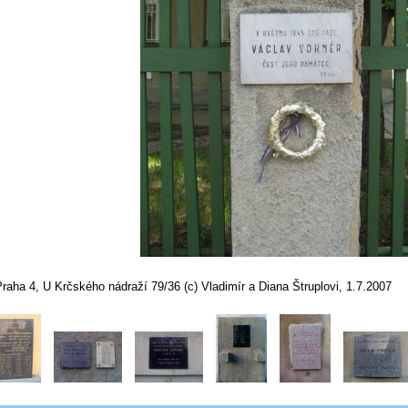
raha 4, U Krčského nádraží 79/36 (c) Vladimír a Diana Štruplovi, 1.7.2007