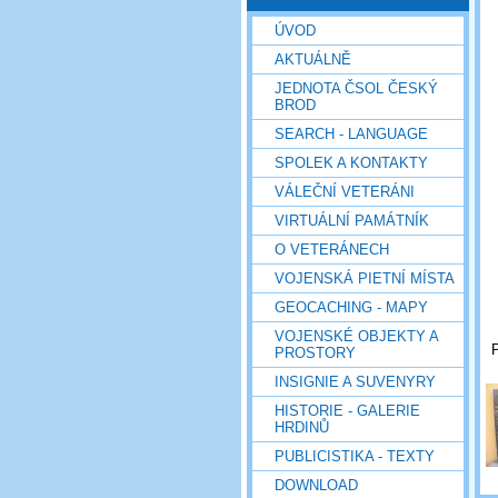
ÚVOD
AKTUÁLNĚ
JEDNOTA ČSOL ČESKÝ
BROD
SEARCH - LANGUAGE
SPOLEK A KONTAKTY
VÁLEČNÍ VETERÁNI
VIRTUÁLNÍ PAMÁTNÍK
O VETERÁNECH
VOJENSKÁ PIETNÍ MÍSTA
GEOCACHING - MAPY
VOJENSKÉ OBJEKTY A
P
PROSTORY
INSIGNIE A SUVENYRY
HISTORIE - GALERIE
HRDINŮ
PUBLICISTIKA - TEXTY
DOWNLOAD