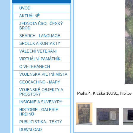
ÚVOD
AKTUÁLNĚ
JEDNOTA ČSOL ČESKÝ
BROD
SEARCH - LANGUAGE
SPOLEK A KONTAKTY
VÁLEČNÍ VETERÁNI
VIRTUÁLNÍ PAMÁTNÍK
O VETERÁNECH
VOJENSKÁ PIETNÍ MÍSTA
GEOCACHING - MAPY
VOJENSKÉ OBJEKTY A
Praha 4, Krčská 108/81, hřbitov 
PROSTORY
INSIGNIE A SUVENYRY
HISTORIE - GALERIE
HRDINŮ
PUBLICISTIKA - TEXTY
DOWNLOAD