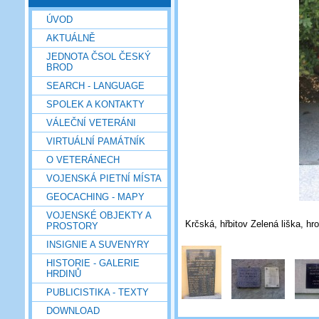
ÚVOD
AKTUÁLNĚ
JEDNOTA ČSOL ČESKÝ
BROD
SEARCH - LANGUAGE
SPOLEK A KONTAKTY
VÁLEČNÍ VETERÁNI
VIRTUÁLNÍ PAMÁTNÍK
O VETERÁNECH
VOJENSKÁ PIETNÍ MÍSTA
GEOCACHING - MAPY
VOJENSKÉ OBJEKTY A
Krčská, hřbitov Zelená liška, hro
PROSTORY
INSIGNIE A SUVENYRY
HISTORIE - GALERIE
HRDINŮ
PUBLICISTIKA - TEXTY
DOWNLOAD