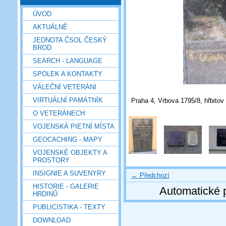
ÚVOD
AKTUÁLNĚ
JEDNOTA ČSOL ČESKÝ
BROD
SEARCH - LANGUAGE
SPOLEK A KONTAKTY
VÁLEČNÍ VETERÁNI
VIRTUÁLNÍ PAMÁTNÍK
Praha 4, Vrbova 1795/8, hřbitov 
O VETERÁNECH
VOJENSKÁ PIETNÍ MÍSTA
GEOCACHING - MAPY
VOJENSKÉ OBJEKTY A
PROSTORY
INSIGNIE A SUVENYRY
← Předchozí
HISTORIE - GALERIE
Automatické 
HRDINŮ
PUBLICISTIKA - TEXTY
DOWNLOAD