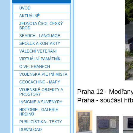
ÚVOD
AKTUÁLNĚ
JEDNOTA ČSOL ČESKÝ
BROD
SEARCH - LANGUAGE
SPOLEK A KONTAKTY
VÁLEČNÍ VETERÁNI
VIRTUÁLNÍ PAMÁTNÍK
O VETERÁNECH
VOJENSKÁ PIETNÍ MÍSTA
GEOCACHING - MAPY
VOJENSKÉ OBJEKTY A
Praha 12 - Modřany
PROSTORY
Praha - součást hřb
INSIGNIE A SUVENYRY
HISTORIE - GALERIE
HRDINŮ
PUBLICISTIKA - TEXTY
DOWNLOAD