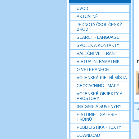
ÚVOD
AKTUÁLNĚ
JEDNOTA ČSOL ČESKÝ
BROD
SEARCH - LANGUAGE
SPOLEK A KONTAKTY
VÁLEČNÍ VETERÁNI
VIRTUÁLNÍ PAMÁTNÍK
P
O VETERÁNECH
VOJENSKÁ PIETNÍ MÍSTA
GEOCACHING - MAPY
VOJENSKÉ OBJEKTY A
PROSTORY
INSIGNIE A SUVENYRY
HISTORIE - GALERIE
HRDINŮ
PUBLICISTIKA - TEXTY
DOWNLOAD