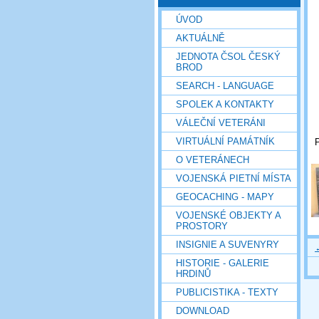
ÚVOD
AKTUÁLNĚ
JEDNOTA ČSOL ČESKÝ
BROD
SEARCH - LANGUAGE
SPOLEK A KONTAKTY
VÁLEČNÍ VETERÁNI
VIRTUÁLNÍ PAMÁTNÍK
P
O VETERÁNECH
VOJENSKÁ PIETNÍ MÍSTA
GEOCACHING - MAPY
VOJENSKÉ OBJEKTY A
PROSTORY
INSIGNIE A SUVENYRY
HISTORIE - GALERIE
HRDINŮ
PUBLICISTIKA - TEXTY
DOWNLOAD