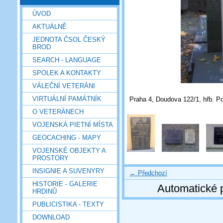
ÚVOD
AKTUÁLNĚ
JEDNOTA ČSOL ČESKÝ
BROD
SEARCH - LANGUAGE
SPOLEK A KONTAKTY
VÁLEČNÍ VETERÁNI
VIRTUÁLNÍ PAMÁTNÍK
Praha 4, Doudova 122/1, hřb. Pod
O VETERÁNECH
VOJENSKÁ PIETNÍ MÍSTA
GEOCACHING - MAPY
VOJENSKÉ OBJEKTY A
PROSTORY
INSIGNIE A SUVENYRY
← Předchozí
HISTORIE - GALERIE
Automatické 
HRDINŮ
PUBLICISTIKA - TEXTY
DOWNLOAD